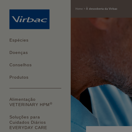
Home
À descoberta da Virbac
Espécies
Doenças
Conselhos
Produtos
Alimentação
®
VETERINARY HPM
Soluções para
Cuidados Diários
EVERYDAY CARE