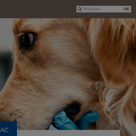
OK
BAC