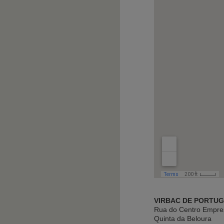
VIRBAC DE PORTUG
Rua do Centro Empresar
Quinta da Beloura