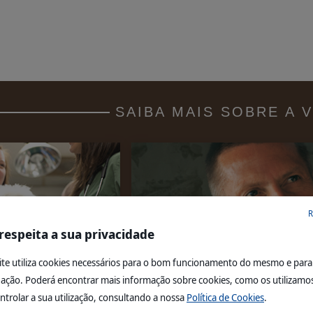
SAIBA MAIS SOBRE A 
R
respeita a sua privacidade
ite utiliza cookies necessários para o bom funcionamento do mesmo e para f
ação. Poderá encontrar mais informação sobre cookies, como os utilizamo
Fundador
ntrolar a sua utilização, consultando a nossa
Política de Cookies
.