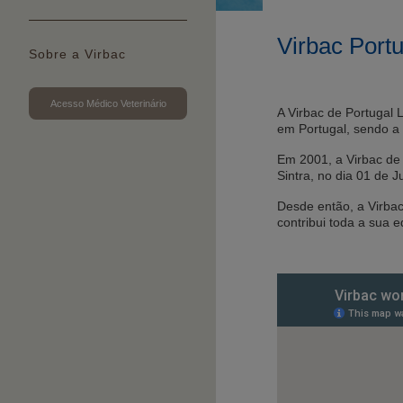
Virbac Portu
Sobre a Virbac
Acesso Médico Veterinário
A Virbac de Portugal 
em Portugal, sendo a 
Em 2001, a Virbac de 
Sintra, no dia 01 de 
Desde então, a Virbac
contribui toda a sua e