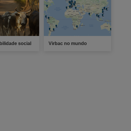
ilidade social
Virbac no mundo