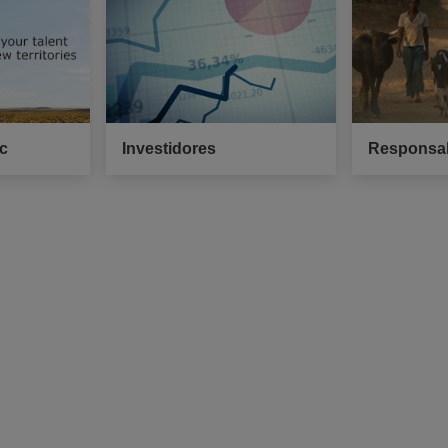
ac
Investidores
Responsab