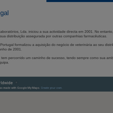
gal
Laboratórios, Lda. iniciou a sua actividade directa em 2001. No entan
sua distribuição assegurada por outras companhias farmacêuticas.
Portugal formalizou a aquisição do negócio de veterinária ao seu dist
Junho de 2001.
 tem percorrido um caminho de sucesso, tendo sempre como sua ambição
quipa.