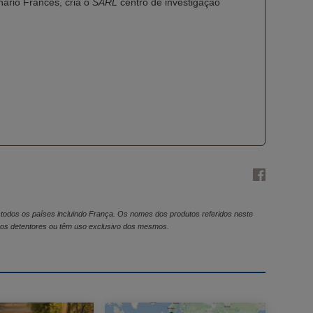
nário Francês, cria o
SARL
centro de investigação
dos os países incluindo França. Os nomes dos produtos referidos neste
ão os detentores ou têm uso exclusivo dos mesmos.