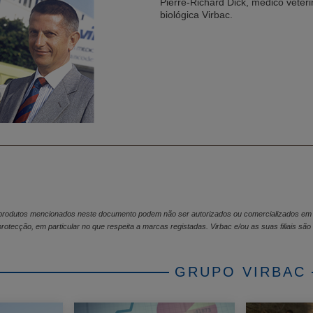
Pierre-Richard Dick, médico veteri
biológica Virbac.
rodutos mencionados neste documento podem não ser autorizados ou comercializados em to
rotecção, em particular no que respeita a marcas registadas. Virbac e/ou as suas filiais s
GRUPO VIRBAC