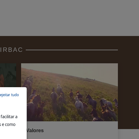
VIRBAC
ejeitar tudo
acilitar a
s e como
Valores