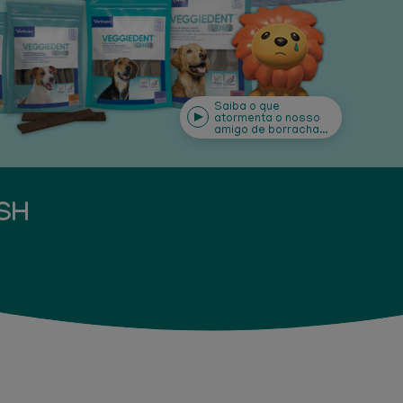
Saiba o que
atormenta o nosso
amigo de borracha...
SH