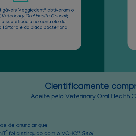
®
tigáveis Veggiedent
obtiveram o
(
Veterinary Oral Health Council
)
 a sua eficácia no controlo da
 tártaro e da placa bacteriana.
Cientificamente com
Aceite pelo Veterinary Oral Health
os de anunciar que
®
®
NT
foi distinguido com o VOHC
Seal