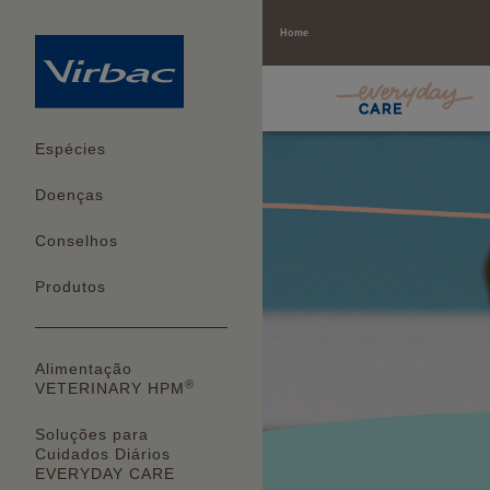
Home
Espécies
Doenças
Conselhos
Produtos
Alimentação
®
VETERINARY HPM
Soluções para
Cuidados Diários
EVERYDAY CARE