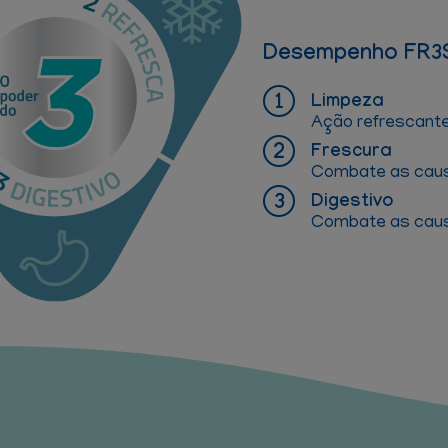
Desempenho FR3
Limpeza
Ação refrescante 
Frescura
Combate as causa
Digestivo
Combate as causa