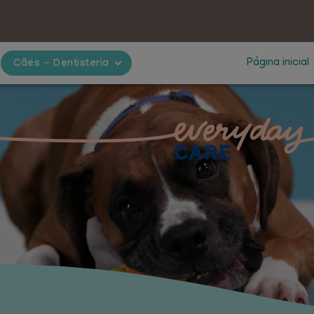
Página inicial
Cães - Dentisteria