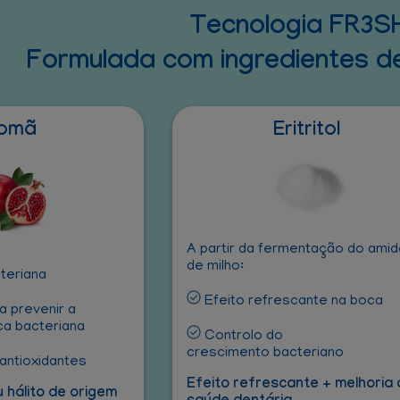
Tecnologia FR3S
Formulada com ingredientes de
omã
Eritritol
A partir da fermentação do ami
de milho:
teriana
Efeito refrescante na boca
a prevenir a
ca bacteriana
Controlo do
crescimento bacteriano
antioxidantes
Efeito refrescante + melhoria
hálito de origem