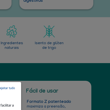
digestivas
Ingredientes
Isento de glúten
naturais
de trigo
ejeitar tudo
Fácil de usar
Formato Z patenteado
acilitar a
maximiza a preensão,