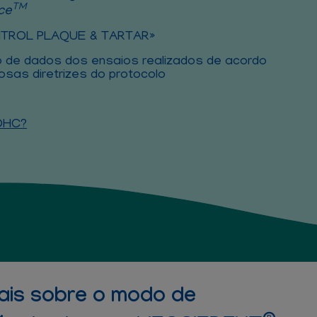
TM
ce
TROL PLAQUE & TARTAR»
 de dados dos ensaios realizados de acordo
osas diretrizes do protocolo
OHC?
is sobre o modo de