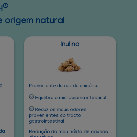
®
H
 origem natural
Inulina
do
Proveniente da raiz da chicória:
Equilibra o microbioma intestinal
Reduz os maus odores
provenientes do tracto
gastrointestinal
 da
Redução do mau hálito de causas