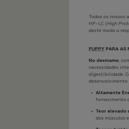
Todos os nossos a
HP-LC (
High Pro
deste modo o resp
PUPPY
PARA AS 
No desmame
, co
necessidades inte
digestibilidade. 
desenvolvimento d
Altamente Ene
fornecimento 
Teor elevado 
dos músculos e