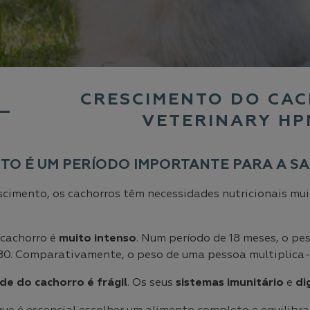
CRESCIMENTO DO CAC
VETERINARY HP
TO É UM PERÍODO IMPORTANTE PARA A S
scimento, os cachorros têm necessidades nutricionais mui
 cachorro é
muito intenso
. Num período de 18 meses, o pe
80. Comparativamente, o peso de uma pessoa multiplica-
de do cachorro é frágil
. Os seus
sistemas imunitário
e
di