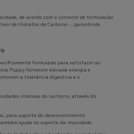
alidade, de acordo com o conceito de formulação
 teor de Hidratos de Carbono -, garantindo
TO
specificamente formulado para satisfazer as
entos Puppy fornecem elevada energia e
romovem a tolerância digestiva e o
essidades intensas do cachorro, através do
al, para suporte do desenvolvimento
 também ajuda no suporte da imunidade.