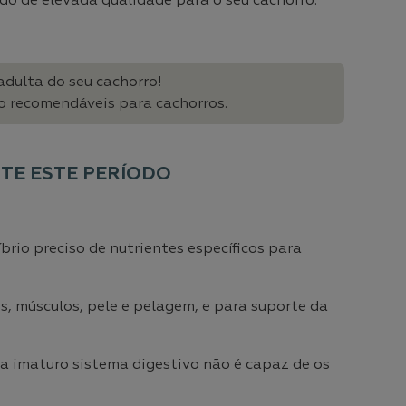
ado de elevada qualidade para o seu cachorro.
adulta do seu cachorro!
ão recomendáveis para cachorros.
TE ESTE PERÍODO
brio preciso de nutrientes específicos para
s, músculos, pele e pelagem, e para suporte da
da imaturo sistema digestivo não é capaz de os