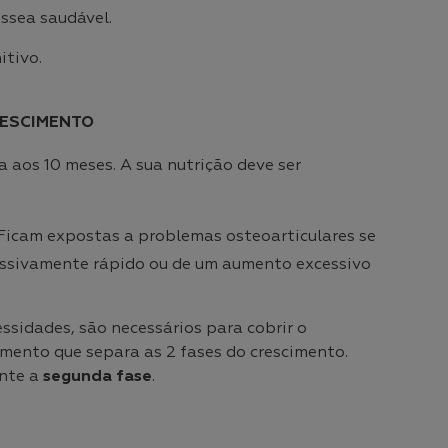
ssea saudável.
tivo.
RESCIMENTO
 aos 10 meses. A sua nutrição deve ser
Ficam expostas a problemas osteoarticulares se
cessivamente rápido ou de um aumento excessivo
ssidades, são necessários para cobrir o
omento que separa as 2 fases do crescimento.
nte a
segunda fase
.